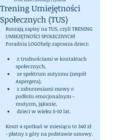
Trening Umiejętności
Społecznych (TUS)
Ruszają zapisy na TUS, czyli TRENING 
UMIEJĘTNOŚCI SPOŁECZNYCH!
Poradnia LOGOhelp zaprasza dzieci:
 z trudnościami w kontaktach 
społecznych,
 ze spektrum autyzmu (zespół 
Aspergera),
 z zaburzeniami mowy o 
podłożu emocjonalnym - 
mutyzm, jąkanie,
 dzieci w wieku 5-10 lat.
Koszt 4 spotkań w miesiącu to 340 zł 
- płatny z góry na podstawie umowy.