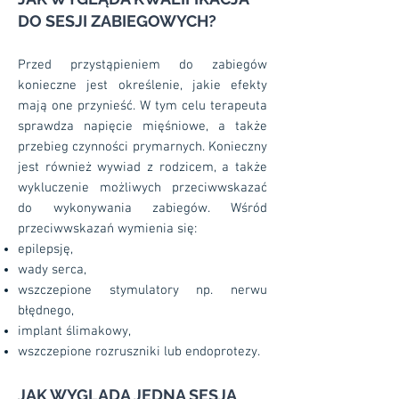
DO SESJI ZABIEGOWYCH?
Przed przystąpieniem do zabiegów
konieczne jest określenie, jakie efekty
mają one przynieść. W tym celu terapeuta
sprawdza napięcie mięśniowe, a także
przebieg czynności prymarnych. Konieczny
jest również wywiad z rodzicem, a także
wykluczenie możliwych przeciwwskazać
do wykonywania zabiegów. Wśród
przeciwwskazań wymienia się:
epilepsję,
wady serca,
wszczepione stymulatory np. nerwu
błędnego,
implant ślimakowy,
wszczepione rozruszniki lub endoprotezy.
JAK WYGLĄDA JEDNA SESJA