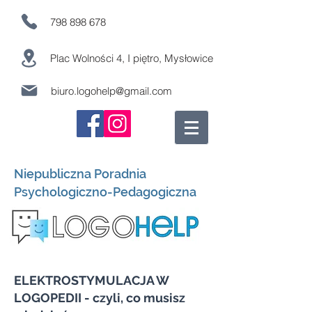
798 898 678
Plac Wolności 4, I piętro, Mysłowice
biuro.logohelp@gmail.com
Niepubliczna Poradnia
Psychologiczno-Pedagogiczna
ELEKTROSTYMULACJA W
LOGOPEDII - czyli, co musisz