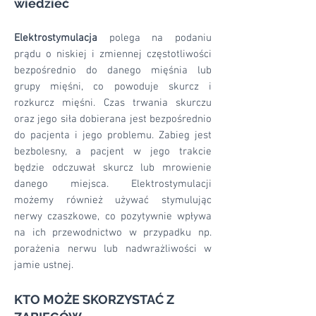
wiedzieć
Elektrostymulacja
polega na podaniu
prądu o niskiej i zmiennej częstotliwości
bezpośrednio do danego mięśnia lub
grupy mięśni, co powoduje skurcz i
rozkurcz mięśni. Czas trwania skurczu
oraz jego siła dobierana jest bezpośrednio
do pacjenta i jego problemu. Zabieg jest
bezbolesny, a pacjent w jego trakcie
będzie odczuwał skurcz lub mrowienie
danego miejsca. Elektrostymulacji
możemy również używać stymulując
nerwy czaszkowe, co pozytywnie wpływa
na ich przewodnictwo w przypadku np.
porażenia nerwu lub nadwrażliwości w
jamie ustnej.
KTO MOŻE SKORZYSTAĆ Z