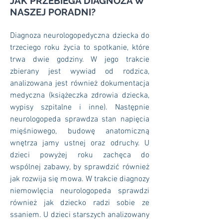
JAK PRZEBIEGA DIAGNOZA W
NASZEJ PORADNI?
Diagnoza neurologopedyczna dziecka do
trzeciego roku życia to spotkanie, które
trwa dwie godziny. W jego trakcie
zbierany jest wywiad od rodzica,
analizowana jest również dokumentacja
medyczna (książeczka zdrowia dziecka,
wypisy szpitalne i inne). Następnie
neurologopeda sprawdza stan napięcia
mięśniowego, budowę anatomiczną
wnętrza jamy ustnej oraz odruchy. U
dzieci powyżej roku zachęca do
wspólnej zabawy, by sprawdzić również
jak rozwija się mowa. W trakcie diagnozy
niemowlęcia neurologopeda sprawdzi
również jak dziecko radzi sobie ze
ssaniem. U dzieci starszych analizowany