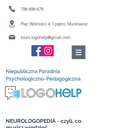
798 898 678
Plac Wolności 4, I piętro, Mysłowice
biuro.logohelp@gmail.com
Niepubliczna Poradnia
Psychologiczno-Pedagogiczna
NEUROLOGOPEDIA - czyli, co
musisz wiedzieć