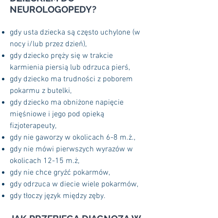
NEUROLOGOPEDY?
gdy usta dziecka są często uchylone (w
nocy i/lub przez dzień),
gdy dziecko pręży się w trakcie
karmienia piersią lub odrzuca pierś,
gdy dziecko ma trudności z poborem
pokarmu z butelki,
gdy dziecko ma obniżone napięcie
mięśniowe i jego pod opieką
fizjoterapeuty,
gdy nie gaworzy w okolicach 6-8 m.ż.,
gdy nie mówi pierwszych wyrazów w
okolicach 12-15 m.ż,
gdy nie chce gryźć pokarmów,
gdy odrzuca w diecie wiele pokarmów,
gdy tłoczy język między zęby
.