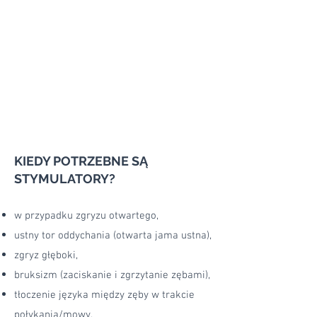
KIEDY POTRZEBNE SĄ
STYMULATORY?
w przypadku zgryzu otwartego,
ustny tor oddychania (otwarta jama ustna),
zgryz głęboki,
bruksizm (zaciskanie i zgrzytanie zębami),
tłoczenie języka między zęby w trakcie
połykania/mowy,