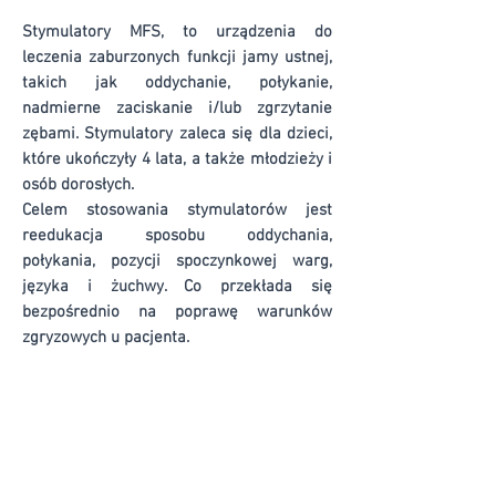
Stymulatory MFS, t
o urządzenia do
leczenia zaburzonych funkcji jamy ustnej,
takich jak oddychanie, połykanie,
nadmierne zaciskanie i/lub zgrzytanie
zębami. Stymulatory zaleca się dla dzieci,
które ukończyły 4 lata, a także młodzieży i
osób dorosłych.
Celem stosowania stymulatorów jest
reedukacja sposobu oddychania,
połykania, pozycji spoczynkowej warg,
języka i żuchwy. Co przekłada się
bezpośrednio na poprawę warunków
zgryzowych u pacjenta.