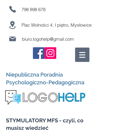
798 898 678
Plac Wolności 4, I piętro, Mysłowice
biuro.logohelp@gmail.com
Niepubliczna Poradnia
Psychologiczno-Pedagogiczna
STYMULATORY MFS - czyli, co
musisz wiedzieć